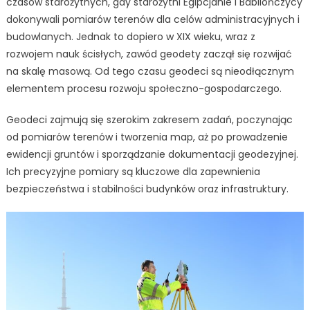
czasów starożytnych, gdy starożytni Egipcjanie i Babilończycy
dokonywali pomiarów terenów dla celów administracyjnych i
budowlanych. Jednak to dopiero w XIX wieku, wraz z
rozwojem nauk ścisłych, zawód geodety zaczął się rozwijać
na skalę masową. Od tego czasu geodeci są nieodłącznym
elementem procesu rozwoju społeczno-gospodarczego.
Geodeci zajmują się szerokim zakresem zadań, poczynając
od pomiarów terenów i tworzenia map, aż po prowadzenie
ewidencji gruntów i sporządzanie dokumentacji geodezyjnej.
Ich precyzyjne pomiary są kluczowe dla zapewnienia
bezpieczeństwa i stabilności budynków oraz infrastruktury.