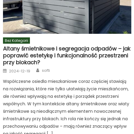
Bez Kategorii
Altany śmietnikowe i segregacja odpadów – jak
poprawić estetykę i funkcjonalność przestrzeni
przy blokach?
Author
Posted
softi
2024-12-19
on
Współczesne osiedla mieszkaniowe coraz częściej stawiają
na rozwiązania, które nie tylko ułatwiają życie mieszkańcom,
ale również wpływają na estetykę i porządek przestrzeni
wspólnych. W tym kontekście altany śmietnikowe oraz wiaty
śmietnikowe są nieodłącznym elementem nowoczesnej
infrastruktury przy blokach. Ich rola nie kończy się jednak na
przechowywaniu odpadów – mają również znaczący wpływ
na jakość segregacji […]