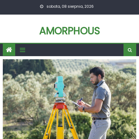
Skip
sobota, 08 sierpnia, 2026
to
content
AMORPHOUS