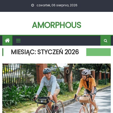
Skip
czwartek, 06 sierpnia, 2026
to
content
AMORPHOUS
MIESIĄC:
STYCZEŃ 2026