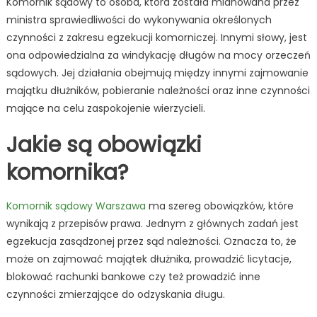
Komornik sądowy to osoba, która została mianowana przez
ministra sprawiedliwości do wykonywania określonych
czynności z zakresu egzekucji komorniczej. Innymi słowy, jest
ona odpowiedzialna za windykację długów na mocy orzeczeń
sądowych. Jej działania obejmują między innymi zajmowanie
majątku dłużników, pobieranie należności oraz inne czynności
mające na celu zaspokojenie wierzycieli.
Jakie są obowiązki
komornika?
Komornik sądowy Warszawa
ma szereg obowiązków, które
wynikają z przepisów prawa. Jednym z głównych zadań jest
egzekucja zasądzonej przez sąd należności. Oznacza to, że
może on zajmować majątek dłużnika, prowadzić licytacje,
blokować rachunki bankowe czy też prowadzić inne
czynności zmierzające do odzyskania długu.