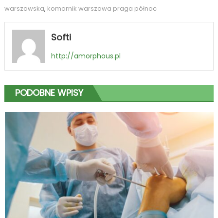
warszawska
,
komornik warszawa praga północ
Softi
http://amorphous.pl
PODOBNE WPISY