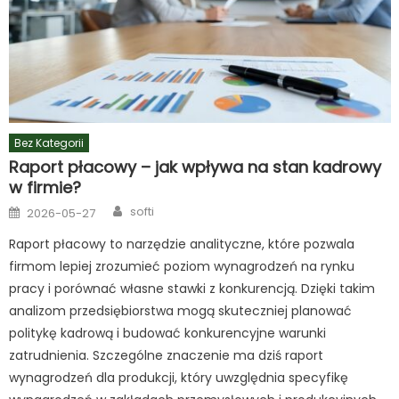
Bez Kategorii
Raport płacowy – jak wpływa na stan kadrowy
w firmie?
Author
Posted
softi
2026-05-27
on
Raport płacowy to narzędzie analityczne, które pozwala
firmom lepiej zrozumieć poziom wynagrodzeń na rynku
pracy i porównać własne stawki z konkurencją. Dzięki takim
analizom przedsiębiorstwa mogą skuteczniej planować
politykę kadrową i budować konkurencyjne warunki
zatrudnienia. Szczególne znaczenie ma dziś raport
wynagrodzeń dla produkcji, który uwzględnia specyfikę