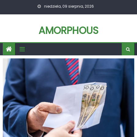
Skip
niedziela, 09 sierpnia, 2026
to
content
AMORPHOUS