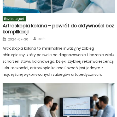
Bez Kategorii
Artroskopia kolana – powrót do aktywności bez
komplikacji
Author
Posted
softi
2024-07-30
on
Artroskopia kolana to minimalnie inwazyjny zabieg
chirurgiczny, który pozwala na diagnozowanie i leczenie wielu
schorzeń stawu kolanowego. Dzięki szybkiej rekonwalescencji
i skuteczności, artroskopia kolana Poznań jest jednym z
najczęściej wykonywanych zabiegów ortopedycznych.