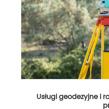
Usługi geodezyjne i ro
p