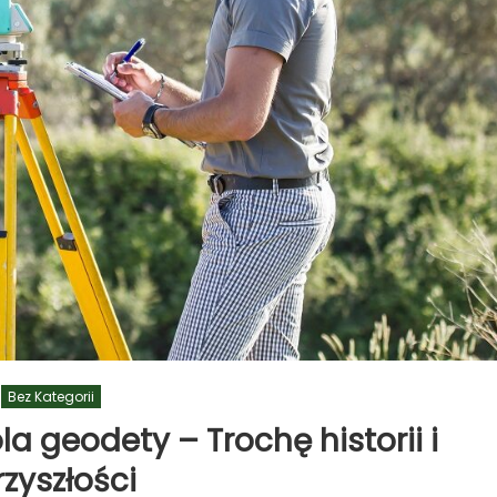
Bez Kategorii
la geodety – Trochę historii i
rzyszłości