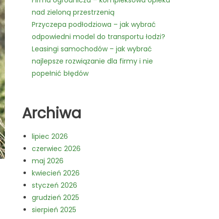
Firma ogrodnicza – kompleksowa opieka
nad zieloną przestrzenią
Przyczepa podłodziowa – jak wybrać
odpowiedni model do transportu łodzi?
Leasingi samochodów – jak wybrać
najlepsze rozwiązanie dla firmy i nie
popełnić błędów
Archiwa
lipiec 2026
czerwiec 2026
maj 2026
kwiecień 2026
styczeń 2026
grudzień 2025
sierpień 2025