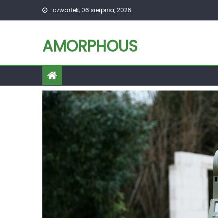
Skip
czwartek, 06 sierpnia, 2026
to
content
AMORPHOUS