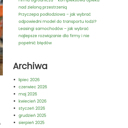
Firma ogrodnicza – kompleksowa opieka
nad zieloną przestrzenią
Przyczepa podłodziowa – jak wybrać
odpowiedni model do transportu łodzi?
Leasingi samochodów – jak wybrać
najlepsze rozwiązanie dla firmy i nie
popełnić błędów
Archiwa
lipiec 2026
czerwiec 2026
maj 2026
kwiecień 2026
styczeń 2026
grudzień 2025
sierpień 2025
m