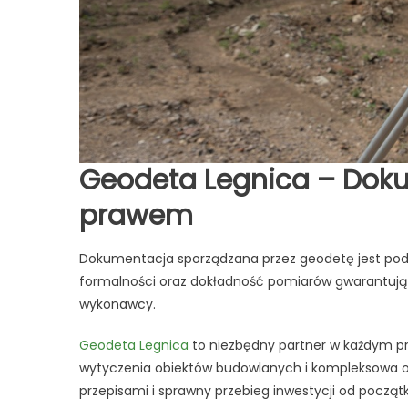
Geodeta Legnica – Doku
prawem
Dokumentacja sporządzana przez geodetę jest pods
formalności oraz dokładność pomiarów gwarantują z
wykonawcy.
Geodeta Legnica
to niezbędny partner w każdym pr
wytyczenia obiektów budowlanych i kompleksowa o
przepisami i sprawny przebieg inwestycji od począt