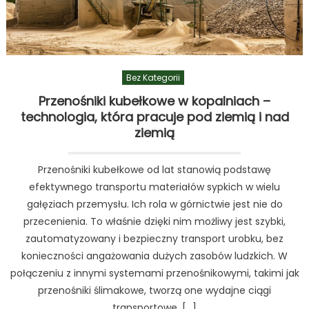
Bez Kategorii
Przenośniki kubełkowe w kopalniach –
technologia, która pracuje pod ziemią i nad
ziemią
Przenośniki kubełkowe od lat stanowią podstawę
efektywnego transportu materiałów sypkich w wielu
gałęziach przemysłu. Ich rola w górnictwie jest nie do
przecenienia. To właśnie dzięki nim możliwy jest szybki,
zautomatyzowany i bezpieczny transport urobku, bez
konieczności angażowania dużych zasobów ludzkich. W
połączeniu z innymi systemami przenośnikowymi, takimi jak
przenośniki ślimakowe, tworzą one wydajne ciągi
transportowe. […]