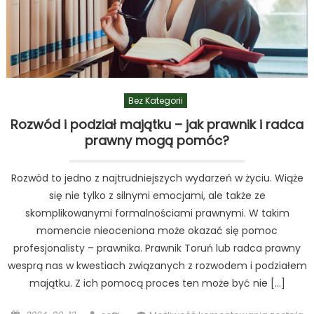
Bez Kategorii
Rozwód i podział majątku – jak prawnik i radca
prawny mogą pomóc?
Rozwód to jedno z najtrudniejszych wydarzeń w życiu. Wiąże
się nie tylko z silnymi emocjami, ale także ze
skomplikowanymi formalnościami prawnymi. W takim
momencie nieoceniona może okazać się pomoc
profesjonalisty – prawnika. Prawnik Toruń lub radca prawny
wesprą nas w kwestiach związanych z rozwodem i podziałem
majątku. Z ich pomocą proces ten może być nie […]
Posted
Author
Rozwód