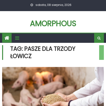
Skip
sobota, 08 sierpnia, 2026
to
content
AMORPHOUS
TAG:
PASZE DLA TRZODY
ŁOWICZ