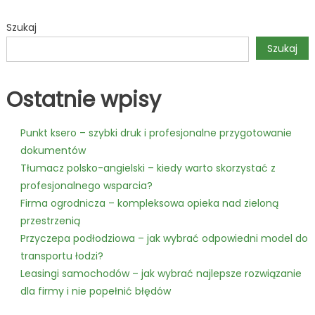
Jak
Szukaj
je
wybierać
Szukaj
Ostatnie wpisy
Punkt ksero – szybki druk i profesjonalne przygotowanie
dokumentów
Tłumacz polsko-angielski – kiedy warto skorzystać z
profesjonalnego wsparcia?
Firma ogrodnicza – kompleksowa opieka nad zieloną
przestrzenią
Przyczepa podłodziowa – jak wybrać odpowiedni model do
transportu łodzi?
Leasingi samochodów – jak wybrać najlepsze rozwiązanie
dla firmy i nie popełnić błędów