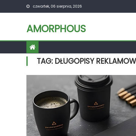
Skip
czwartek, 06 sierpnia, 2026
to
content
AMORPHOUS
TAG:
DŁUGOPISY REKLAMOW