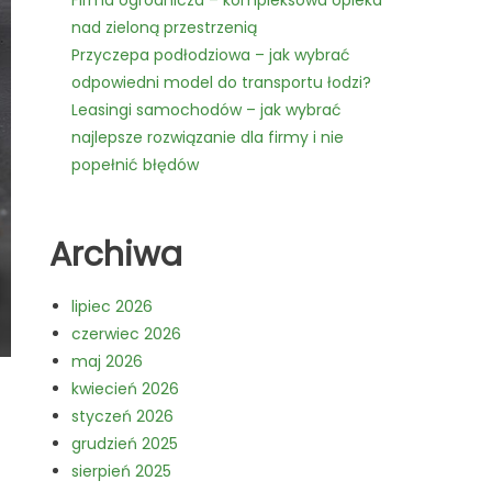
Firma ogrodnicza – kompleksowa opieka
nad zieloną przestrzenią
Przyczepa podłodziowa – jak wybrać
odpowiedni model do transportu łodzi?
Leasingi samochodów – jak wybrać
najlepsze rozwiązanie dla firmy i nie
popełnić błędów
Archiwa
lipiec 2026
czerwiec 2026
maj 2026
kwiecień 2026
styczeń 2026
grudzień 2025
sierpień 2025