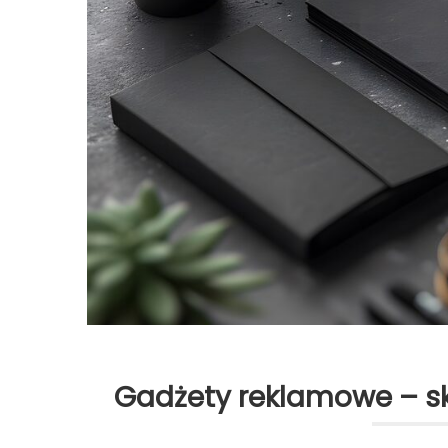
Gadżety reklamowe – s