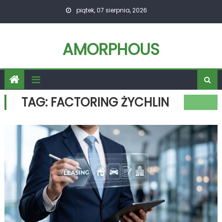
Skip
piątek, 07 sierpnia, 2026
to
content
AMORPHOUS
TAG:
FACTORING ŻYCHLIN