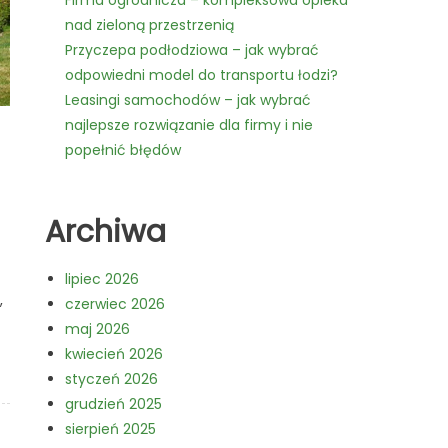
Firma ogrodnicza – kompleksowa opieka
nad zieloną przestrzenią
Przyczepa podłodziowa – jak wybrać
odpowiedni model do transportu łodzi?
Leasingi samochodów – jak wybrać
najlepsze rozwiązanie dla firmy i nie
popełnić błędów
Archiwa
lipiec 2026
,
czerwiec 2026
maj 2026
kwiecień 2026
styczeń 2026
grudzień 2025
sierpień 2025