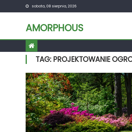
Skip
sobota, 08 sierpnia, 2026
to
content
AMORPHOUS
TAG:
PROJEKTOWANIE OGR